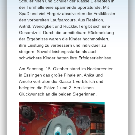
Schülerinnen und Schüler der Klasse 1 erlebten in
der Turnhalle eine spannende Sportstunde. Mit
Spaß und viel Ehrgeiz absolvierten die Erstklässler
den vorbereiten Laufparcours. Aus Reaktion,
Antritt, Wendigkeit und Rücklauf ergibt sich eine
Gesamtzeit. Durch die unmittelbare Rückmeldung
der Ergebnisse waren die Kinder hochmotiviert,
ihre Leistung zu verbessern und individuell zu
steigern. Sowohl leistungsstarke als auch
schwächere Kinder hatten ihre Erfolgserlebnisse.
Am Samstag, 15. Oktober stand im Neckarcenter
in Esslingen das große Finale an. Anika und
Amelie vertraten die Klasse 1 vorbildlich und
belegten die Plätze 1 und 2. Herzlichen
Glückwunsch an die beiden Siegerinnen.