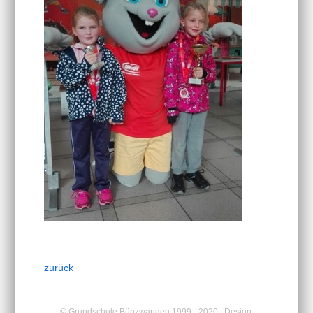
zurück
© Grundschule Bünzwangen 1999 - 2020 | Design: