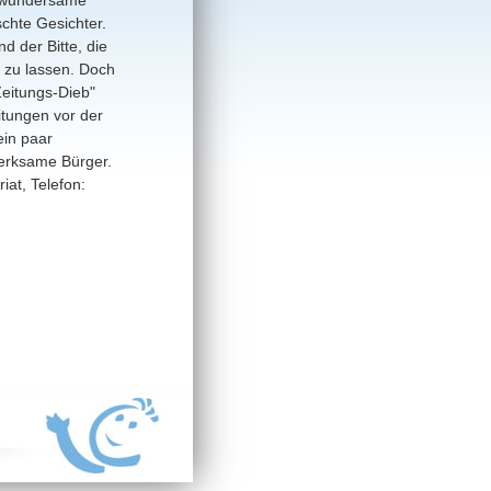
chte Gesichter.
d der Bitte, die
n zu lassen. Doch
Zeitungs-Dieb"
eitungen vor der
ein paar
merksame Bürger.
iat, Telefon: