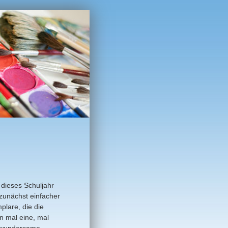
dieses Schuljahr
 zunächst einfacher
plare, die die
n mal eine, mal
f wundersame